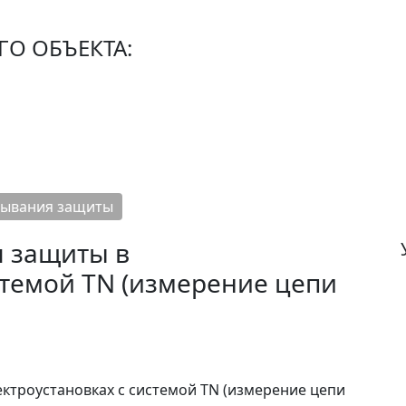
О ОБЪЕКТА:
тывания защиты
 защиты в
стемой TN (измерение цепи
ктроустановках с системой TN (измерение цепи