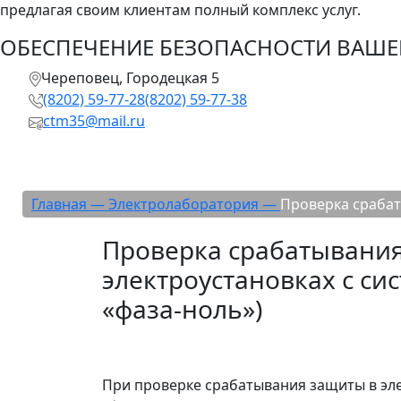
предлагая своим клиентам полный комплекс услуг.
ОБЕСПЕЧЕНИЕ БЕЗОПАСНОСТИ ВАШЕГ
Череповец, Городецкая 5
(8202) 59-77-28
(8202) 59-77-38
ctm35@mail.ru
Проверка срабатывания защиты
Главная —
Электролаборатория —
Проверка сраба
Проверка срабатывания
электроустановках с си
«фаза-ноль»)
При проверке срабатывания защиты в эле