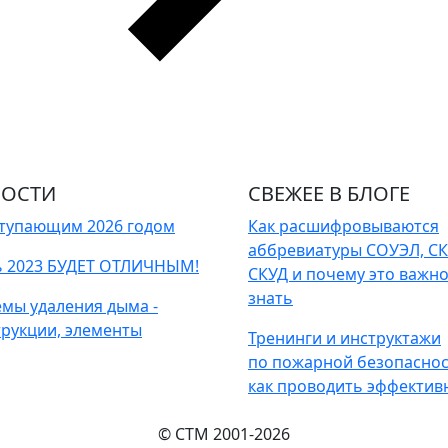
ОСТИ
СВЕЖЕЕ В БЛОГЕ
ступающим 2026 годом
Как расшифровываются
аббревиатуры СОУЭЛ, СК
ь 2023 БУДЕТ ОТЛИЧНЫМ!
СКУД и почему это важн
знать
емы удаления дыма -
трукции, элементы
Тренинги и инструктажи
по пожарной безопаснос
как проводить эффектив
© СТМ 2001-
2026