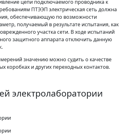
тивление цепи подключаемого проводника к
ребованиям ПТЭЭП электрическая сеть должна
ания, обеспечивающую по возможности
метр, получаемый в результате испытания, как
оврежденного участка сети. В ходе испытаний
ного защитного аппарата отключить данную
к.
змерений значению можно судить о качестве
х коробках и других переходных контактов.
ей электролаборатории