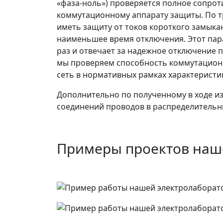
«фаза-ноль») проверяется полное сопро
коммутационному аппарату защиты. По т
иметь защиту от токов короткого замык
наименьшее время отключения. Этот пара
раз и отвечает за надежное отключение п
мы проверяем способность коммутацион
сеть в нормативных рамках характеристи
Дополнительно по полученному в ходе и
соединений проводов в распределительны
Примеры проектов наш