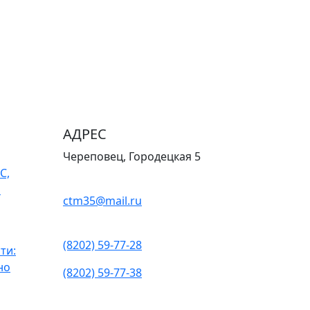
АДРЕС
Череповец, Городецкая 5
С,
о
ctm35@mail.ru
(8202) 59-77-28
ти:
но
(8202) 59-77-38