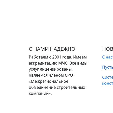
С НАМИ НАДЕЖНО
НОВ
Работаем с 2001 года. Имеем
С на
аккредитацию МЧС. Все виды
Пуст
услуг лицензированы.
Являемся членом СРО
Сист
«Межрегиональное
конс
объединение строительных
компаний».