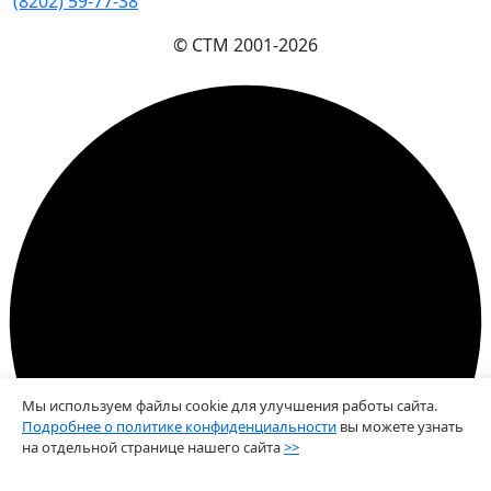
(8202) 59-77-38
© СТМ 2001-
2026
Мы используем файлы cookie для улучшения работы сайта.
Подробнее о политике конфиденциальности
вы можете узнать
на отдельной странице нашего сайта
>>