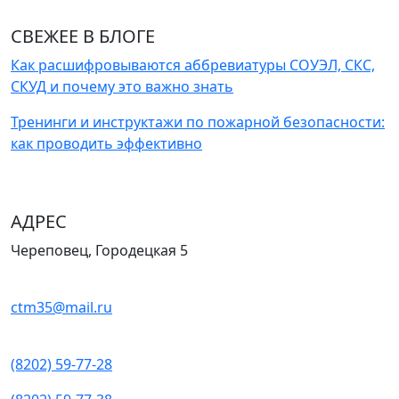
СВЕЖЕЕ В БЛОГЕ
Как расшифровываются аббревиатуры СОУЭЛ, СКС,
СКУД и почему это важно знать
Тренинги и инструктажи по пожарной безопасности:
как проводить эффективно
АДРЕС
Череповец, Городецкая 5
ctm35@mail.ru
(8202) 59-77-28