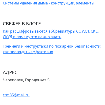
Системы удаления дыма - конструкции, элементы
СВЕЖЕЕ В БЛОГЕ
Как расшифровываются аббревиатуры СОУЭЛ, СКС,
СКУД и почему это важно знать
Тренинги и инструктажи по пожарной безопасности:
как проводить эффективно
АДРЕС
Череповец, Городецкая 5
ctm35@mail.ru