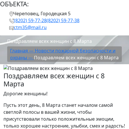
ОБЪЕКТА:
Череповец, Городецкая 5
(8202) 59-77-28
(8202) 59-77-38
ctm35@mail.ru
Поздравляем всех женщин с 8 Марта
Главная —
Новости пожарной безопасности и
охраны —
Поздравляем всех женщин с 8 Марта
Поздравляем всех женщин с 8
Марта
Дорогие женщины!
Пусть этот день, 8 Марта станет началом самой
светлой полосы в вашей жизни, чтобы
присутствовали только положительные эмоции,
только хорошее настроение, улыбки, смех и радость!