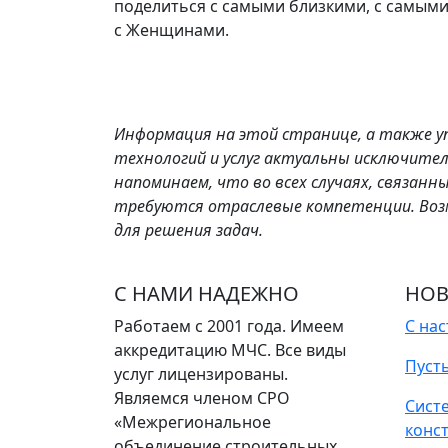
поделиться с самыми близкими, с самы
с Женщинами.
Информация на этой странице, а также у
технологий и услуг актуальны исключител
напоминаем, что во всех случаях, связан
требуются отраслевые компетенции. Воз
для решения задач.
С НАМИ НАДЕЖНО
НОВ
Работаем с 2001 года. Имеем
С на
аккредитацию МЧС. Все виды
Пуст
услуг лицензированы.
Являемся членом СРО
Сист
«Межрегиональное
конс
объединение строительных