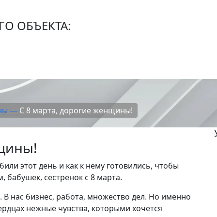
О ОБЪЕКТА:
аны —
С 8 марта, дорогие женщины!
нщины!
или этот день и как к нему готовились, чтобы
 бабушек, сестренок с 8 марта.
 В нас бизнес, работа, множество дел. Но именно
ердцах нежные чувства, которыми хочется