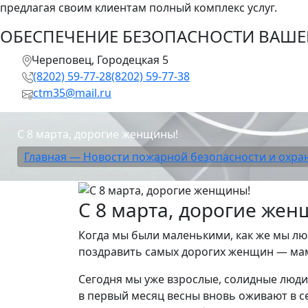
предлагая своим клиентам полный комплекс услуг.
ОБЕСПЕЧЕНИЕ БЕЗОПАСНОСТИ ВАШЕГ
Череповец, Городецкая 5
(8202) 59-77-28
(8202) 59-77-38
ctm35@mail.ru
С 8 марта, дорогие женщины!
Главная —
Новости пожарной безопасности и охр
С 8 марта, дорогие же
Когда мы были маленькими, как же мы люб
поздравить самых дорогих женщин — мам,
Сегодня мы уже взрослые, солидные люди.
в первый месяц весны вновь оживают в с