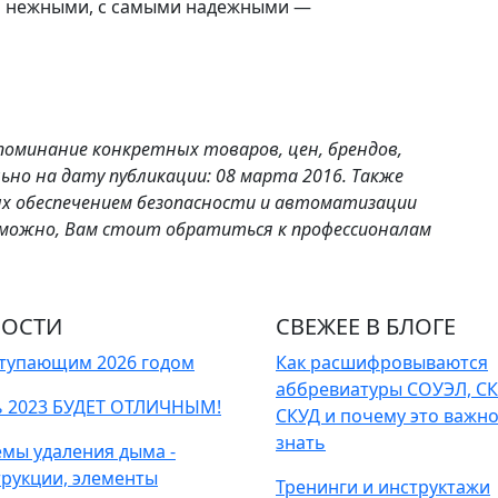
ми нежными, с самыми надежными —
поминание конкретных товаров, цен, брендов,
ьно на дату публикации: 08 марта 2016. Также
ных обеспечением безопасности и автоматизации
можно, Вам стоит обратиться к профессионалам
ОСТИ
СВЕЖЕЕ В БЛОГЕ
ступающим 2026 годом
Как расшифровываются
аббревиатуры СОУЭЛ, СК
ь 2023 БУДЕТ ОТЛИЧНЫМ!
СКУД и почему это важн
знать
емы удаления дыма -
трукции, элементы
Тренинги и инструктажи