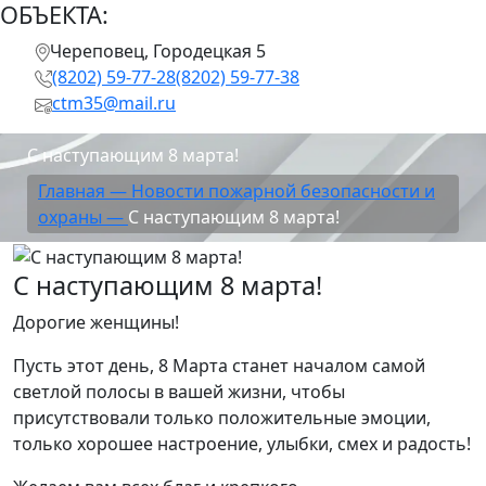
ОБЪЕКТА:
Череповец, Городецкая 5
(8202) 59-77-28
(8202) 59-77-38
ctm35@mail.ru
С наступающим 8 марта!
Главная —
Новости пожарной безопасности и
охраны —
С наступающим 8 марта!
С наступающим 8 марта!
Дорогие женщины!
Пусть этот день, 8 Марта станет началом самой
светлой полосы в вашей жизни, чтобы
присутствовали только положительные эмоции,
только хорошее настроение, улыбки, смех и радость!