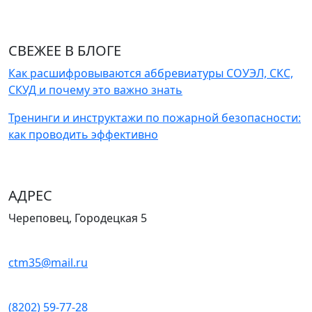
СВЕЖЕЕ В БЛОГЕ
Как расшифровываются аббревиатуры СОУЭЛ, СКС,
СКУД и почему это важно знать
Тренинги и инструктажи по пожарной безопасности:
как проводить эффективно
АДРЕС
Череповец, Городецкая 5
ctm35@mail.ru
(8202) 59-77-28