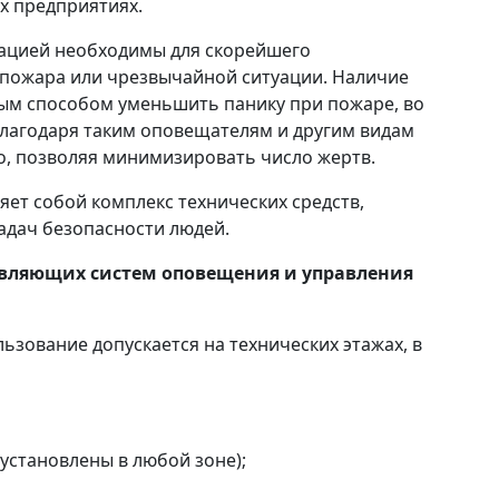
х предприятиях.
ацией необходимы для скорейшего
пожара или чрезвычайной ситуации. Наличие
ным способом уменьшить панику при пожаре, во
Благодаря таким оповещателям и другим видам
о, позволяя минимизировать число жертв.
ет собой комплекс технических средств,
адач безопасности людей.
авляющих систем оповещения и управления
ьзование допускается на технических этажах, в
установлены в любой зоне);