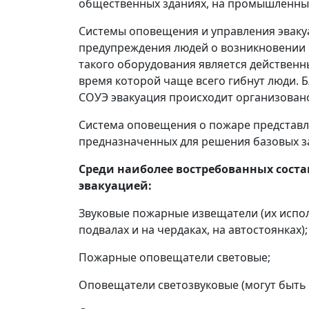
общественных зданиях, на промышленны
Системы оповещения и управления эваку
предупреждения людей о возникновении 
такого оборудования является действен
время которой чаще всего гибнут люди. 
СОУЭ эвакуация происходит организован
Система оповещения о пожаре представля
предназначенных для решения базовых з
Среди наиболее востребованных сост
эвакуацией:
Звуковые пожарные извещатели (их испол
подвалах и на чердаках, на автостоянках);
Пожарные оповещатели световые;
Оповещатели светозвуковые (могут быть 