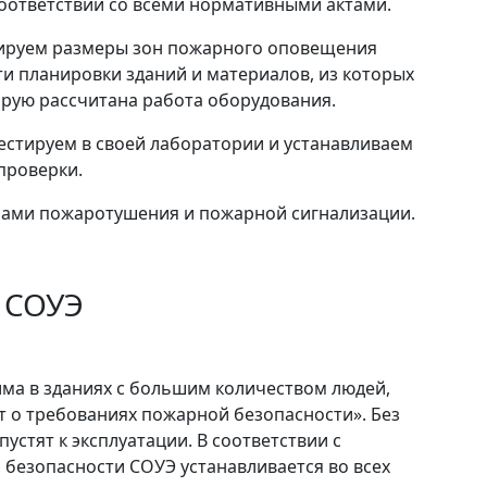
оответствии со всеми нормативными актами.
зируем размеры зон пожарного оповещения
и планировки зданий и материалов, из которых
орую рассчитана работа оборудования.
естируем в своей лаборатории и устанавливаем
проверки.
мами пожаротушения и пожарной сигнализации.
й СОУЭ
ма в зданиях с большим количеством людей,
т о требованиях пожарной безопасности». Без
устят к эксплуатации. В соответствии с
безопасности СОУЭ устанавливается во всех