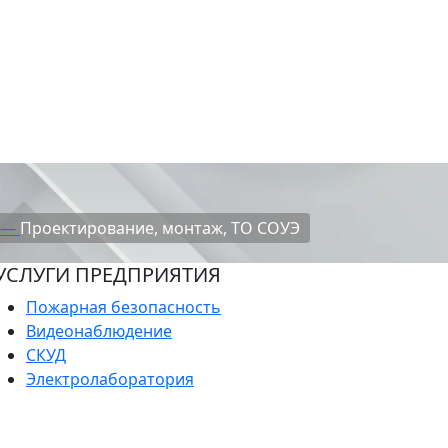
я —
Проектирование, монтаж, ТО СОУЭ
УСЛУГИ ПРЕДПРИЯТИЯ
Пожарная безопасность
Видеонаблюдение
СКУД
Электролаборатория