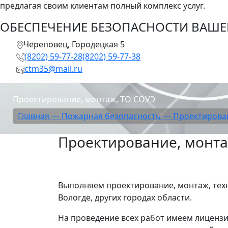
предлагая своим клиентам полный комплекс услуг.
ОБЕСПЕЧЕНИЕ БЕЗОПАСНОСТИ ВАШЕГ
Череповец, Городецкая 5
(8202) 59-77-28
(8202) 59-77-38
ctm35@mail.ru
Проектирование, монтаж, ТО СОУЭ
Главная —
Пожарная безопасность —
Проектирован
Проектирование, монта
Выполняем проектирование, монтаж, тех
Вологде, других городах области.
На проведение всех работ имеем лиценз