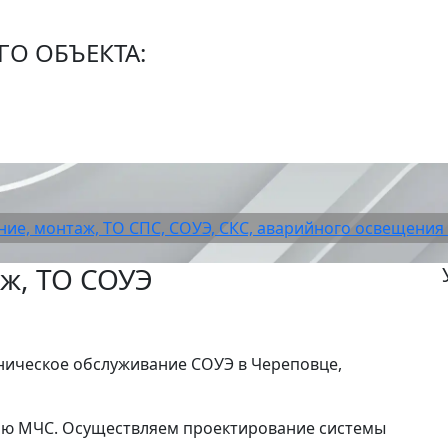
О ОБЪЕКТА:
ие, монтаж, ТО СПС, СОУЭ, СКС, аварийного освещени
ж, ТО СОУЭ
ническое обслуживание СОУЭ в Череповце,
ию МЧС. Осуществляем проектирование системы