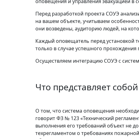
оповещения и управления эвакуацией в с
Перед разработкой проекта СОУЭ анали
на вашем объекте, учитываем особенност
они возведены, аудиторию людей, на кот
Каждый оповещатель перед установкой т
только в случае успешного прохождения 
Осуществляем интеграцию СОУЭ с систе
Что представляет собо
О том, что система оповещения необходи
говорит ФЗ № 123 «Технический регламен
выполнения его требований объект не доп
техрегламентом о требованиях пожарной 