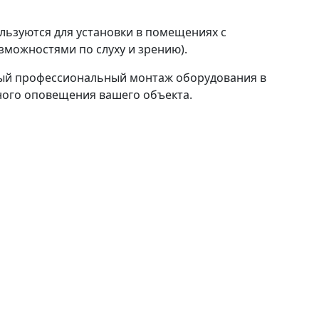
ьзуются для установки в помещениях с
можностями по слуху и зрению).
ый профессиональный монтаж оборудования в
ного оповещения вашего объекта.