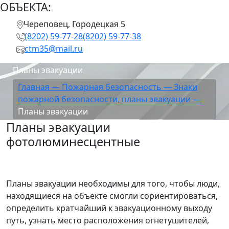
ОБЪЕКТА:
Череповец, Городецкая 5
(8202) 59-77-28
(8202) 59-77-38
ctm35@mail.ru
Планы эвакуации
Главная —
Пожарная безопасность —
Знаки
пожарной безопасности, планы эвакуации —
Планы эвакуации
Планы эвакуации
фотолюминесцентные
Планы эвакуации необходимы для того, чтобы люди,
находящиеся на объекте смогли сориентироваться,
определить кратчайший к эвакуационному выходу
путь, узнать место расположения огнетушителей,