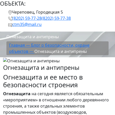
ОБЪЕКТА:
Череповец, Городецкая 5
(8202) 59-77-28
(8202) 59-77-38
ctm35@mail.ru
Огнезащита и антипрены
Главная —
Блог о безопасности, охране
объектов —
Огнезащита и антипрены
Огнезащита и антипрены
Огнезащита и ее место в
безопасности строения
Огнезащита
на сегодня является обязательным
«мероприятием» в отношении любого деревянного
строения, а также отдельных элементов
промышленных объектов (воздуховодов,