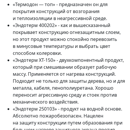
«Термодон — топ» - предназначен он для
покрытия конструкций от возгорания
и теплоизоляции в неагрессивной среде.
«Эндотерм 400202» - как и вышесказанный
покрывает конструкцию огнезащитным слоем,
но этот продукт можно спокойно перевозить
в минусовые температуры и выбрать цвет
способом колеровки.
«Эндотерм ХТ-150» - двухкомпонентный продукт,
который при смешивании образует рабочую
массу. Применяется от нагрева конструкций.
Подходит не только для защиты дерева, но и для
металла, кабеля, пенополиуретана. Хорошо
переносит агрессивную среду и стоек против
механического воздействия.
«Эндотерм 250103» - продукт на водной основе.
Абсолютно пожаробезопасен. Нацелен
на защиту конструкции путем образования при
большом нагреве защитного экрана против