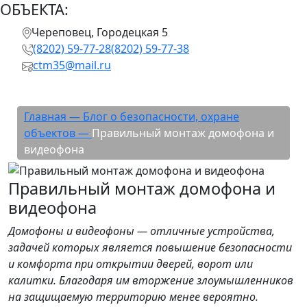
ОБЪЕКТА:
Череповец, Городецкая 5
(8202) 59-77-28
(8202) 59-77-38
ctm35@mail.ru
Правильный монтаж домофона и видеофона
Главная —
Блог о безопасности, охране
объектов —
Правильный монтаж домофона и
видеофона
Правильный монтаж домофона и
видеофона
Домофоны и видеофоны — отличные устройства,
задачей которых является повышение безопасности
и комфорта при открытии дверей, ворот или
калитки. Благодаря им вторжение злоумышленников
на защищаемую территорию менее вероятно.